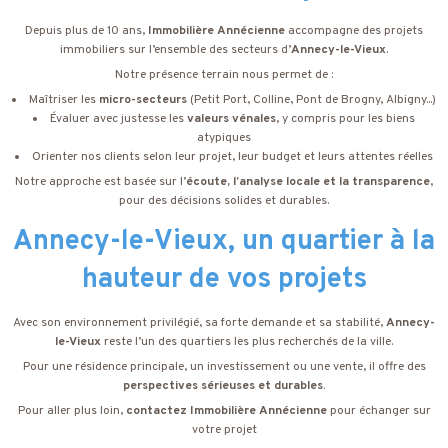
Depuis plus de 10 ans,
Immobilière Annécienne
accompagne des projets
immobiliers sur l’ensemble des secteurs d’
Annecy-le-Vieux
.
Notre présence terrain nous permet de :
Maîtriser les
micro-secteurs
(Petit Port, Colline, Pont de Brogny, Albigny...)
Évaluer avec justesse les
valeurs vénales
, y compris pour les biens
atypiques
Orienter nos clients selon leur projet, leur budget et leurs attentes réelles
Notre approche est basée sur l’
écoute, l’analyse locale et la transparence
,
pour des décisions solides et durables.
Annecy-le-Vieux, un quartier à la
hauteur de vos projets
Avec son environnement privilégié, sa forte demande et sa stabilité,
Annecy-
le-Vieux
reste l’un des quartiers les plus recherchés de la ville.
Pour une résidence principale, un investissement ou une vente, il offre des
perspectives sérieuses et durables
.
Pour aller plus loin,
contactez Immobilière Annécienne
pour échanger sur
votre projet