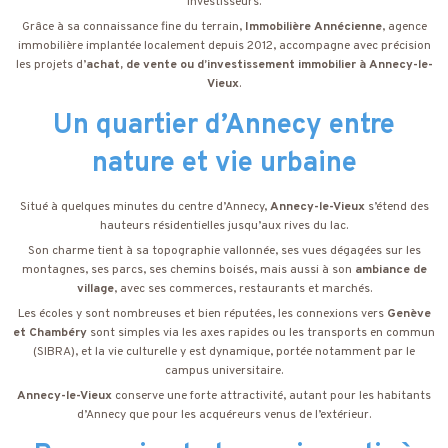
investisseurs.
Grâce à sa connaissance fine du terrain,
Immobilière Annécienne
, agence
immobilière implantée localement depuis 2012, accompagne avec précision
les projets d’
achat, de vente ou d’investissement immobilier à Annecy-le-
Vieux
.
Un quartier d’Annecy entre
nature et vie urbaine
Situé à quelques minutes du centre d’Annecy,
Annecy-le-Vieux
s’étend des
hauteurs résidentielles jusqu’aux rives du lac.
Son charme tient à sa topographie vallonnée, ses vues dégagées sur les
montagnes, ses parcs, ses chemins boisés, mais aussi à son
ambiance de
village
, avec ses commerces, restaurants et marchés.
Les écoles y sont nombreuses et bien réputées, les connexions vers
Genève
et Chambéry
sont simples via les axes rapides ou les transports en commun
(SIBRA), et la vie culturelle y est dynamique, portée notamment par le
campus universitaire.
Annecy-le-Vieux
conserve une forte attractivité, autant pour les habitants
d’Annecy que pour les acquéreurs venus de l’extérieur.