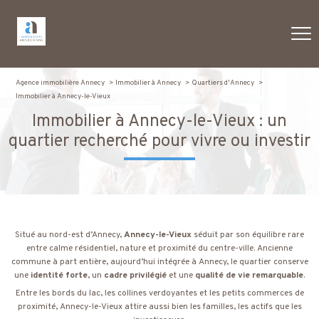
Agence immobilière Annecy
Immobilier à Annecy
Quartiers d'Annecy
Immobilier à Annecy-le-Vieux
Immobilier à Annecy-le-Vieux : un
quartier recherché pour vivre ou investir
Situé au nord-est d’Annecy,
Annecy-le-Vieux
séduit par son équilibre rare
entre calme résidentiel, nature et proximité du centre-ville. Ancienne
commune à part entière, aujourd’hui intégrée à Annecy, le quartier conserve
une
identité forte
, un
cadre privilégié
et une
qualité de vie remarquable
.
Entre les bords du lac, les collines verdoyantes et les petits commerces de
proximité, Annecy-le-Vieux attire aussi bien les familles, les actifs que les