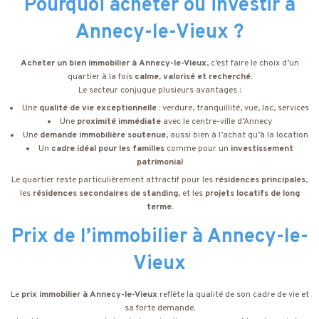
Pourquoi acheter ou investir à
Annecy-le-Vieux ?
Acheter un bien immobilier à Annecy-le-Vieux
, c’est faire le choix d’un
quartier à la fois
calme, valorisé et recherché
.
Le secteur conjugue plusieurs avantages :
Une
qualité de vie exceptionnelle
: verdure, tranquillité, vue, lac, services
Une
proximité immédiate
avec le centre-ville d’Annecy
Une
demande immobilière soutenue
, aussi bien à l’achat qu’à la location
Un
cadre idéal pour les familles
comme pour un
investissement
patrimonial
Le quartier reste particulièrement attractif pour les
résidences principales
,
les
résidences secondaires de standing
, et les
projets locatifs de long
terme
.
Prix de l’immobilier à Annecy-le-
Vieux
Le
prix immobilier à Annecy-le-Vieux
reflète la qualité de son cadre de vie et
sa forte demande.