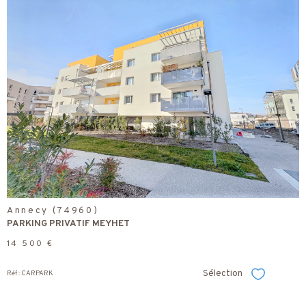
voir le
bien
Annecy (74960)
PARKING PRIVATIF MEYHET
14 500 €
Sélection
Réf : CARPARK
Sélectionner