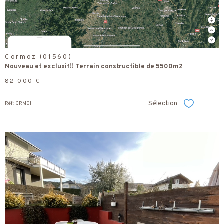
Cormoz (01560)
Nouveau et exclusif!! Terrain constructible de 5500m2
82 000 €
Sélection
Réf : CRM01
Sélectionner
voir le