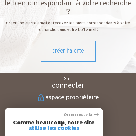
le bien correspondant à votre recherche
?
Créer une alerte email et recevez les biens correspondants à votre
recherche dans votre boîte mail !
créer l'alerte
Se
connecter
espace propriétaire
Nous
On en reste là
suivre
Comme beaucoup, notre site
utilise les cookies