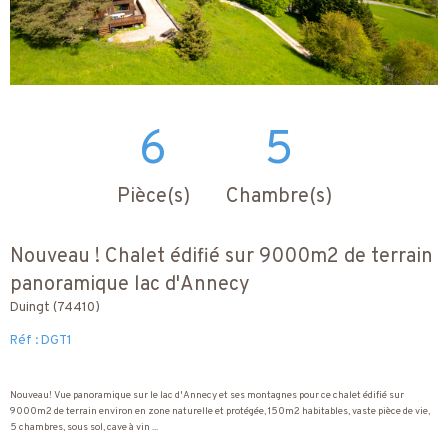
6
5
Pièce(s)
Chambre(s)
Nouveau ! Chalet édifié sur 9000m2 de terrain
panoramique lac d'Annecy
Duingt (74410)
Réf : DGT1
Nouveau! Vue panoramique sur le lac d'Annecy et ses montagnes pour ce chalet édifié sur
9000m2 de terrain environ en zone naturelle et protégée, 150m2 habitables, vaste pièce de vie,
5 chambres, sous sol, cave à vin ...