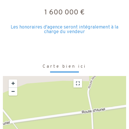
1 600 000 €
Les honoraires d'agence seront intégralement à la
charge du vendeur
Carte bien ici