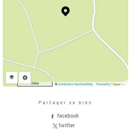
200m
©
contributeurs OpenStreetMap
Powered by
Partager ce bien
facebook
twitter