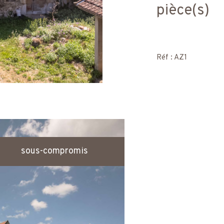
pièce(s)
Réf : AZ1
sous-compromis