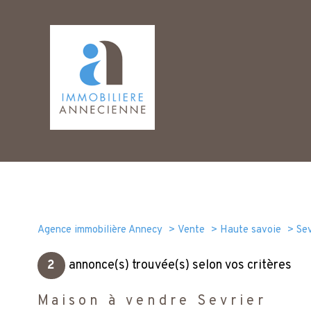
Agence immobilière Annecy
Vente
Haute savoie
Sev
2
annonce(s) trouvée(s) selon vos critères
Maison à vendre Sevrier