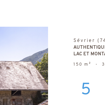
Sévrier (7
AUTHENTIQUE
LAC ET MONT
150 m²
-
5