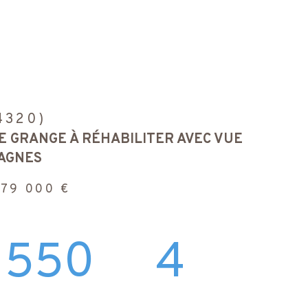
4320)
 GRANGE À RÉHABILITER AVEC VUE
AGNES
379 000 €
550
4