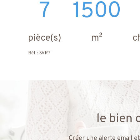
7
1500
pièce(s)
m²
c
Réf : SVR7
le bien
Créer une alerte email et