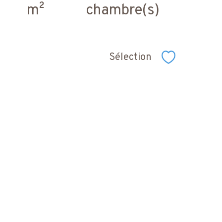
m²
chambre(s)
Sélection
Sélectionner