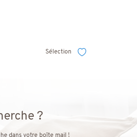
Sélection
Sélectionner
herche ?
he dans votre boîte mail !