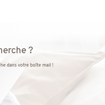
herche ?
he dans votre boîte mail !