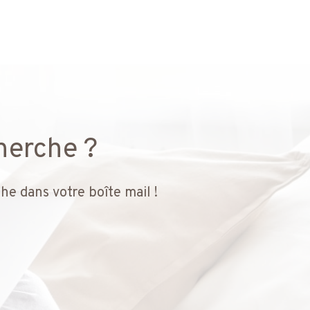
herche ?
he dans votre boîte mail !