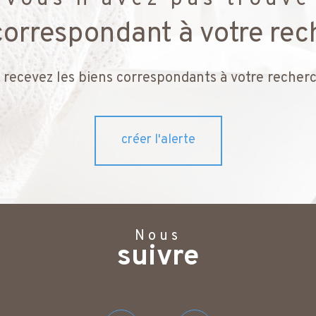
 correspondant à votre rec
 recevez les biens correspondants à votre recherc
créer l'alerte
Nous
suivre