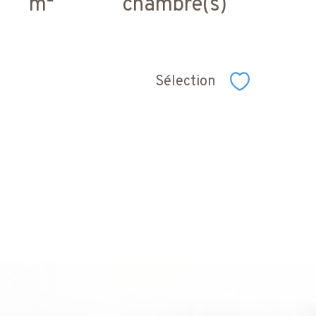
m²
chambre(s)
Sélection
Sélectionner