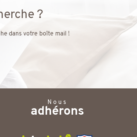
herche ?
he dans votre boîte mail !
Nous
adhérons