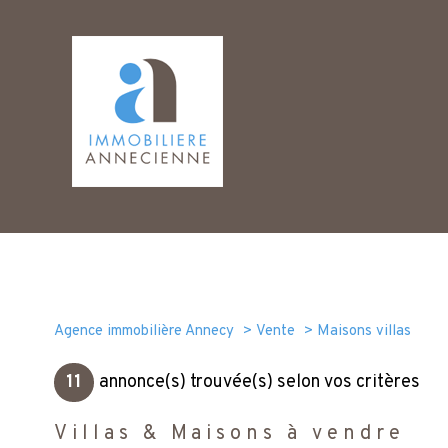
Agence immobilière Annecy
Vente
Maisons villas
11
annonce(s) trouvée(s) selon vos critères
Villas & Maisons à vendre