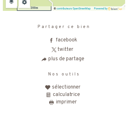
200m
©
contributeurs OpenStreetMap
Powered by
Partager ce bien
facebook
twitter
plus de partage
Nos outils
sélectionner
calculatrice
imprimer