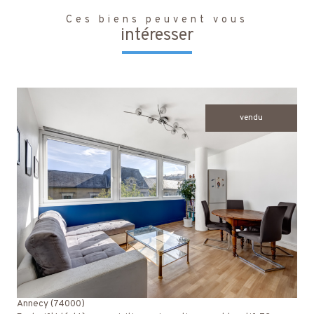
Ces biens peuvent vous
intéresser
vendu
voir le bien
Annecy (74000)