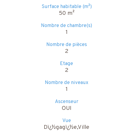
Surface habitable (m²)
50 m²
Nombre de chambre(s)
1
Nombre de pièces
2
Etage
2
Nombre de niveaux
1
Ascenseur
OUI
Vue
Dï¿½gagï¿½e,Ville