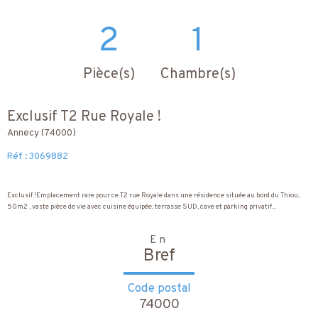
2
1
Pièce(s)
Chambre(s)
Exclusif T2 Rue Royale !
Annecy (74000)
Réf : 3069882
Exclusif !Emplacement rare pour ce T2 rue Royale dans une résidence située au bord du Thiou,
50m2 , vaste pièce de vie avec cuisine équipée, terrasse SUD, cave et parking privatif...
En
Bref
Code postal
74000