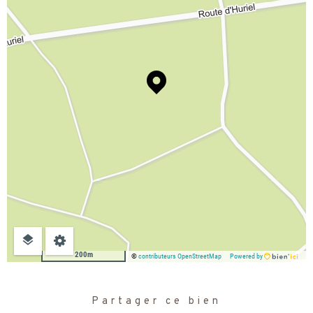
200m
©
contributeurs OpenStreetMap
Powered by
Partager ce bien