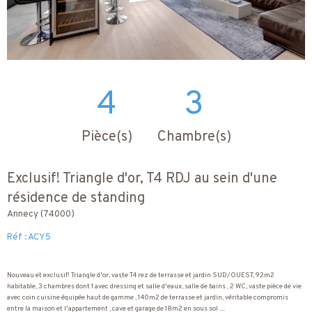
4
3
Pièce(s)
Chambre(s)
Exclusif! Triangle d'or, T4 RDJ au sein d'une
résidence de standing
Annecy (74000)
Réf : ACY5
Nouveau et exclusif! Triangle d'or, vaste T4 rez de terrasse et jardin SUD/OUEST, 92m2
habitable, 3 chambres dont 1 avec dressing et salle d'eaux, salle de bains , 2 WC, vaste pièce de vie
avec coin cuisine équipée haut de gamme , 140m2 de terrasse et jardin, véritable compromis
entre la maison et l'appartement , cave et garage de 18m2 en sous sol ....