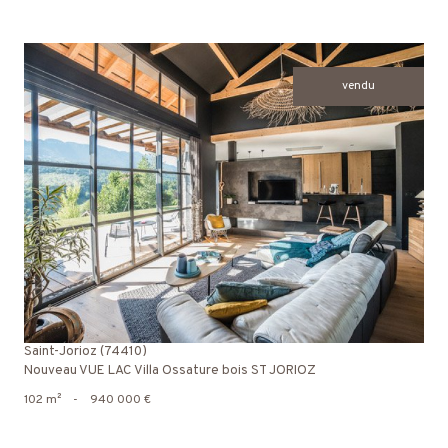
vendu
voir le bien
Saint-Jorioz (74410)
Nouveau VUE LAC Villa Ossature bois ST JORIOZ
102 m²
-
940 000 €