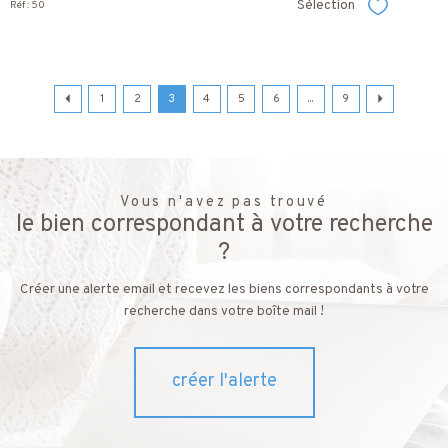
Sélection
Réf : 50
Sélectionner
1
2
3
4
5
6
...
9
Vous n'avez pas trouvé
le bien correspondant à votre recherche
?
Créer une alerte email et recevez les biens correspondants à votre
recherche dans votre boîte mail !
créer l'alerte