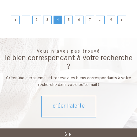
1
2
3
4
5
6
7
...
9
Vous n'avez pas trouvé
le bien correspondant à votre recherche
?
Créer une alerte email et recevez les biens correspondants à votre
recherche dans votre boîte mail !
créer l'alerte
Se