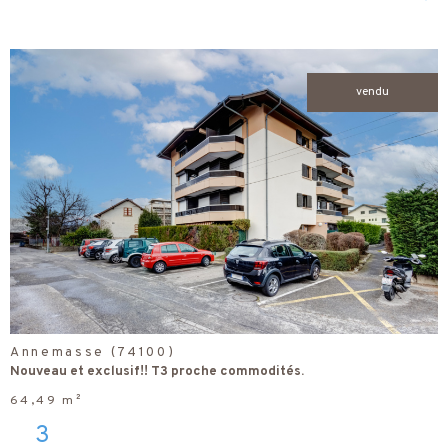
vendu
voir le
bien
Annemasse (74100)
Nouveau et exclusif!! T3 proche commodités.
64,49 m²
3