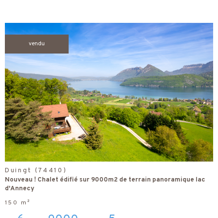
vendu
voir le
bien
Duingt (74410)
Nouveau ! Chalet édifié sur 9000m2 de terrain panoramique lac
d'Annecy
150 m²