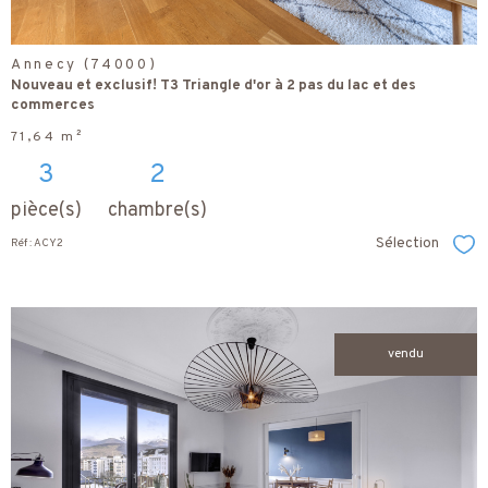
Annecy (74000)
Nouveau et exclusif! T3 Triangle d'or à 2 pas du lac et des
commerces
71,64 m²
3
2
pièce(s)
chambre(s)
Sélection
Réf : ACY2
Sél
vendu
voir le