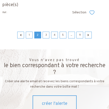
pièce(s)
Sélection
Réf :
Sélectionner
1
2
3
4
5
...
9
Vous n'avez pas trouvé
le bien correspondant à votre recherche
?
Créer une alerte email et recevez les biens correspondants à votre
recherche dans votre boîte mail !
créer l'alerte