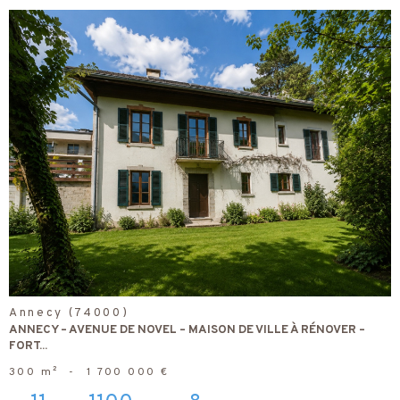
voir le
bien
Annecy (74000)
ANNECY – AVENUE DE NOVEL – MAISON DE VILLE À RÉNOVER –
FORT...
300 m²
-
1 700 000 €