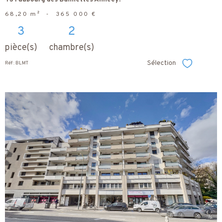
68,20 m²
-
365 000 €
3
2
pièce(s)
chambre(s)
Sélection
Réf : BLMT
Sélectionner
voir le
bien