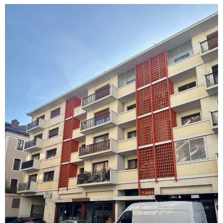
voir le
bien